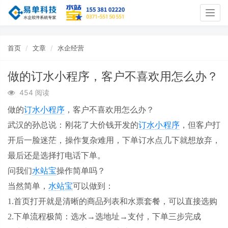
Togg
navig
首页
文章
水企经营
做的订水小程序，客户不喜欢用怎么办？
454 阅读
做的
订水小程序
，客户不喜欢用怎么办？
武汉的孙总说：刚花了大价钱开发的
订水小程序
，但客户打
开后一脸迷茫，操作复杂难用，下单订水点几下就想放弃，
最后还是选择打电话下单。
问我们
水站宝
操作简单吗？
当然简单，
水站宝
可以做到：
1.首页打开就是清晰的商品列表和水票套餐，可以直接选购
2.下单流程极简：选水→选地址→支付，下单三步完成