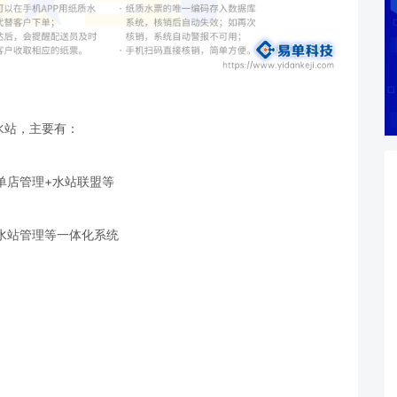
水站，主要有：
单店管理+水站联盟等
+水站管理等一体化系统
。