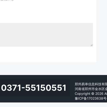
郑州易单信息科技有
0371-55150551
河南省郑州市金水区
Copyright © 2026 All
豫ICP备17023638号