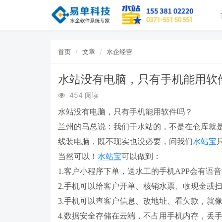
首页
文章
水企经营
水站没有电脑，只有手机能用软
454 阅读
水站没有电脑，只有手机能用软件吗？
兰州的马总说：我们干水站的，不是在仓库就
线装电脑，既不现实也没必要，问我们
水站宝
当然可以！
水站宝
可以做到：
1.客户小程序下单，送水工的手机APP会有语
2.手机可以给客户开单、核销水票、收现金或
3.手机可以查客户信息、改地址、看欠款，就
4.数据安全存储在云端，不占用手机内存，丢