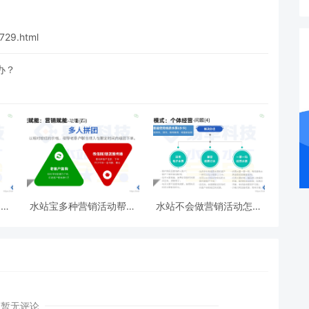
729.html
办？
了又
水站宝多种营销活动帮你
水站不会做营销活动怎么
拓客！
办？
暂无评论