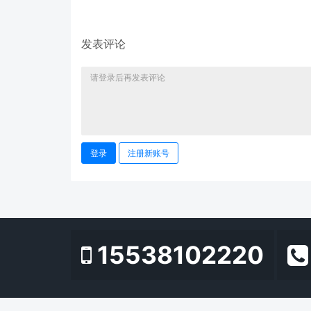
发表评论
登录
注册新账号
15538102220