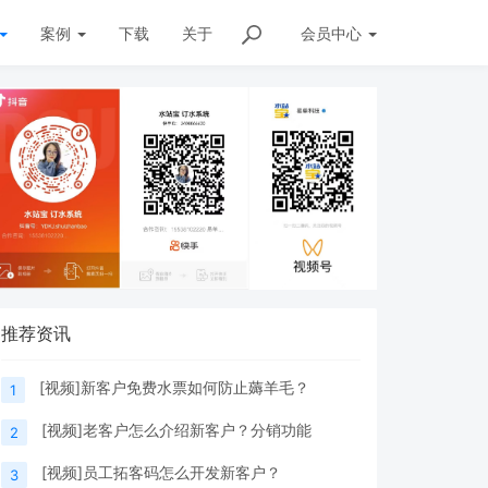
案例
下载
关于
联系
会员
中心
推荐资讯
[视频]新客户免费水票如何防止薅羊毛？
1
[视频]老客户怎么介绍新客户？分销功能
2
[视频]员工拓客码怎么开发新客户？
3