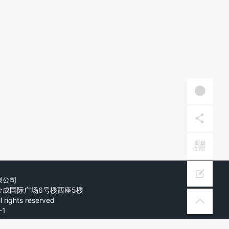
限公司
金成国际广场6号楼西座5楼
 rights reserved
-1