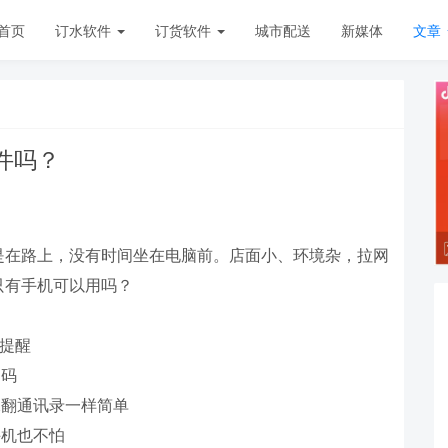
首页
订水软件
订货软件
城市配送
新媒体
文章
件吗？
是在路上，没有时间坐在电脑前。店面小、环境杂，拉网
只有手机可以用吗？
音提醒
扫码
像翻通讯录一样简单
手机也不怕