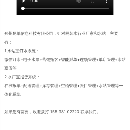
----------------------------------
郑州易单信息科技有限公司，针对桶装水行业厂家和水站，主要
有：
1.水站宝订水系统：
微信订水+电子水票+营销拓客+智能派单+连锁管理+单店管理+水站
联盟等
2.水厂宝报货系统：
在线报单+配送管理+库存管理+空桶管理+账目管理+水站管理等一
体化系统
如果您有需要，欢迎拨打 155 381 02220 联系我们。