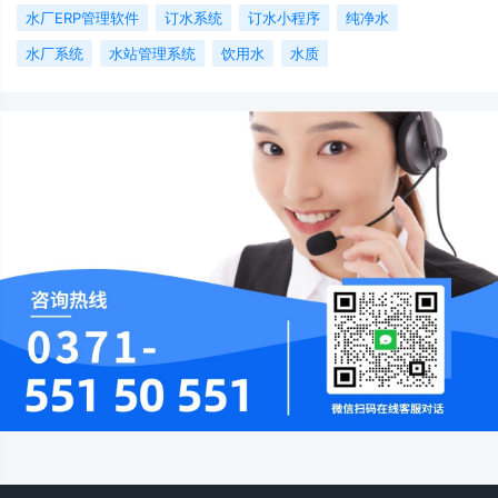
水厂ERP管理软件
订水系统
订水小程序
纯净水
水厂系统
水站管理系统
饮用水
水质