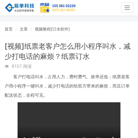
Togg
navig
首页
文章
视频教程[订水软件]
[视频]纸票老客户怎么用小程序叫水，减
少打电话的麻烦？纸票订水
6157 阅读
客户打电话叫水，占用人力，费时费气、效率还低；纸票老客
户用小程序一键叫水，减少打电话的给双方带来的麻烦，而且订单
配送状态，全程可见。