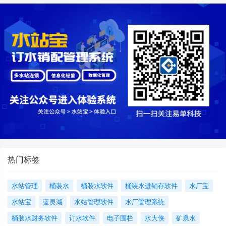
热门标签
水站管理
桶装水
桶装水软件
桶装水进销存软件
水厂宝
水站宝
蓝灵湖
水站管理软件
水厂管理系统
桶装水财务软件
订水软件
电子围栏
水大侠
矿泉水