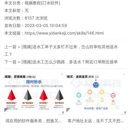
本文分类：
视频教程[订水软件]
本文标签：无
浏览次数：
6157
次浏览
发布日期：2023-03-05 10:04:59
本文链接：
https://www.yidankeji.com/skills/146.html
上一篇 >
[视频]送水工单子太多忙不过来，怎么转单给其他送水
工？
下一篇 >
[视频]送水工怎么少跑路，多送水？附近订单附近接单
现在用的软件服务差，想换又怕
客户地址太远，送不了又不想丢
丢数据怎么办？
单怎么办？