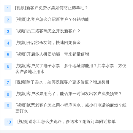
[视频]新客户免费水票如何防止薅羊毛？
1
[视频]老客户怎么介绍新客户？分销功能
2
[视频]员工拓客码怎么开发新客户？
3
[视频]开启秒杀功能，快速回笼资金
4
[视频]开启多人拼团功能，带来销量倍增
5
[视频]客户买了电子水票，多个地址都能用？共享水票，方便
6
客户多地址用水
[视频]除了卖水，如何挖掘客户更多价值？增加类目
7
[视频]客户水票用完了，能否第一时间发出客户流失预警？
8
[视频]纸票老客户怎么用小程序叫水，减少打电话的麻烦？纸
9
票订水
[视频]送水工怎么少跑路，多送水？附近订单附近接单
10