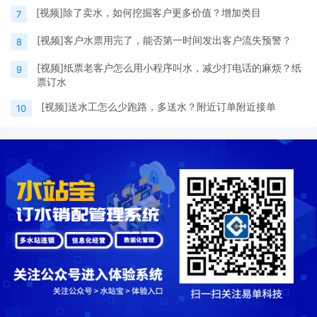
[视频]除了卖水，如何挖掘客户更多价值？增加类目
7
[视频]客户水票用完了，能否第一时间发出客户流失预警？
8
[视频]纸票老客户怎么用小程序叫水，减少打电话的麻烦？纸
9
票订水
[视频]送水工怎么少跑路，多送水？附近订单附近接单
10